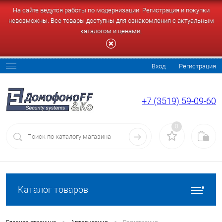
На сайте ведутся работы по модернизации. Регистрация и покупки
невозможны. Все товары доступны для ознакомления с актуальным
каталогом и ценами.
Вход
Регистрация
+7 (3519) 59-09-60
0
Каталог товаров