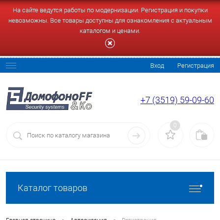
На сайте ведутся работы по модернизации. Регистрация и покупки
невозможны. Все товары доступны для ознакомления с актуальным
каталогом и ценами.
Вход
Регистрация
+7 (3519) 59-09-60
0
Каталог товаров