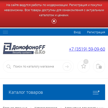
На сайте ведутся работы по модернизации. Регистрация и покупки
невозможны. Все товары доступны для ознакомления с актуальным
каталогом и ценами.
Вход
Регистрация
+7 (3519) 59-09-60
0
Каталог товаров