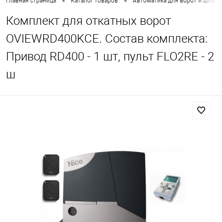
•
•
Главная страница
Каталог товаров
Автоматика для ворот и шлаг
Комплект для откатных ворот
OVIEWRD400KCE. Состав комплекта:
Привод RD400 - 1 шт, пульт FLO2RE - 2
ш