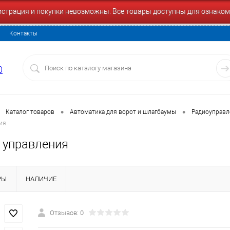
гистрация и покупки невозможны. Все товары доступны для ознаком
Контакты
0
•
•
Каталог товаров
Автоматика для ворот и шлагбаумы
Радиоуправл
ия
 управления
РЫ
НАЛИЧИЕ
Отзывов: 0