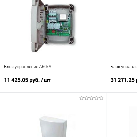
Купить в 1 клик
К сравнению
Купить в 1
В избранное
Под заказ
В избранно
Блок управление А60/А
Блок управл
11 425.05 руб.
31 271.25 
/ шт
В корзину
Купить в 1 клик
К сравнению
Купить в 1
В избранное
Под заказ
В избранно