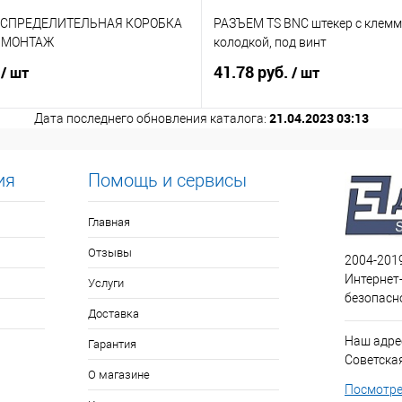
АСПРЕДЕЛИТЕЛЬНАЯ КОРОБКА
РАЗЪЕМ TS BNC штекер с клем
. МОНТАЖ
колодкой, под винт
.
41.78 руб.
/ шт
/ шт
21.04.2023 03:13
Дата последнего обновления каталога:
ия
Помощь и сервисы
Главная
Отзывы
2004-201
Интернет
Услуги
безопасн
Доставка
Наш адрес
Гарантия
Советская 
О магазине
Посмотре