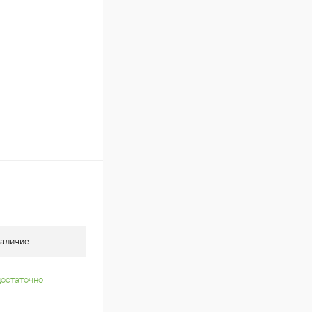
аличие
достаточно