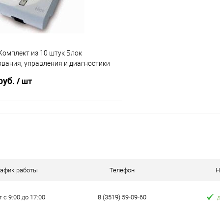
Комплект из 10 штук Блок
вания, управления и диагностики
руб.
/ шт
В корзину
 клик
К сравнению
е
Под заказ
рафик работы
Телефон
Н
т с 9:00 до 17:00
8 (3519) 59-09-60