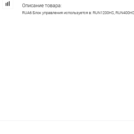
Описание товара:
RUA6 Блок управления используется в: RUN1200HS, RUN400H