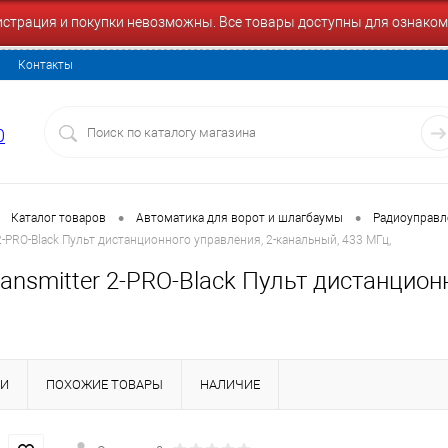
гистрация и покупки невозможны. Все товары доступны для ознаком
Контакты
0
•
•
Каталог товаров
Автоматика для ворот и шлагбаумы
Радиоуправл
2-PRO-Black Пульт дистанционного управления, 2-канальный, 433 МГц,
ansmitter 2-PRO-Black Пульт дистанцион
КИ
ПОХОЖИЕ ТОВАРЫ
НАЛИЧИЕ