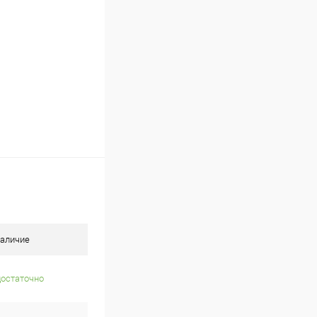
аличие
достаточно