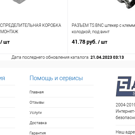
АСПРЕДЕЛИТЕЛЬНАЯ КОРОБКА
РАЗЪЕМ TS BNC штекер с клем
. МОНТАЖ
колодкой, под винт
.
41.78 руб.
/ шт
/ шт
21.04.2023 03:13
Дата последнего обновления каталога:
ия
Помощь и сервисы
Главная
Отзывы
2004-201
Интернет
Услуги
безопасн
Доставка
Наш адрес
Гарантия