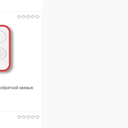
 обратной связью
ину