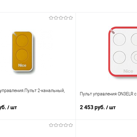
 управления.Пульт 2-канальный,
Пульт управления ON3ELR с
уб.
2 453 руб.
/ шт
/ шт
В корзину
В корз