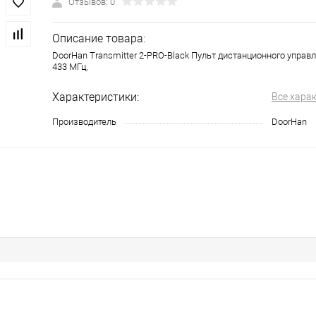
Отзывов: 0
Описание товара:
DoorHan Transmitter 2-PRO-Black Пульт дистанционного управл
433 МГц,
Характеристики:
Все хара
Производитель
DoorHan