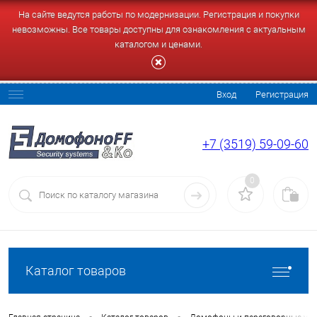
На сайте ведутся работы по модернизации. Регистрация и покупки
невозможны. Все товары доступны для ознакомления с актуальным
каталогом и ценами.
Вход
Регистрация
+7 (3519) 59-09-60
0
Каталог товаров