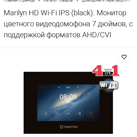
•
•
Главная страница
Каталог товаров
Домофоны и переговорные уст
Marilyn HD Wi-Fi IPS (black). Монитор
цветного видеодомофона 7 дюймов, с
поддержкой форматов AHD/CVI