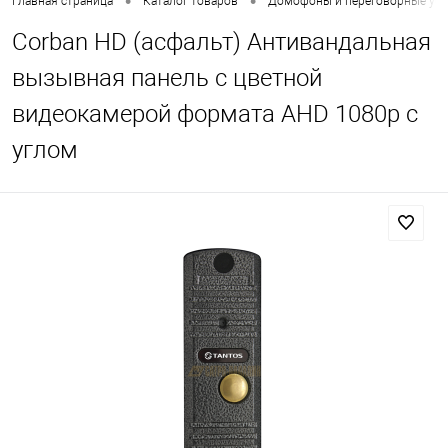
•
•
Главная страница
Каталог товаров
Домофоны и переговорные уст
Corban HD (асфальт) Антивандальная
вызывная панель с цветной
видеокамерой формата AHD 1080p с
углом