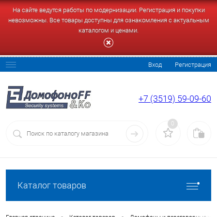
На сайте ведутся работы по модернизации. Регистрация и покупки
невозможны. Все товары доступны для ознакомления с актуальным
каталогом и ценами.
Вход
Регистрация
+7 (3519) 59-09-60
0
Каталог товаров