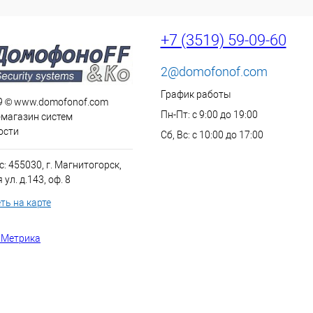
+7 (3519) 59-09-60
2@domofonof.com
График работы
9 © www.domofonof.com
Пн-Пт: с 9:00 до 19:00
-магазин систем
ости
Сб, Вс: с 10:00 до 17:00
: 455030, г. Магнитогорск,
ул. д.143, оф. 8
ть на карте