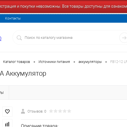
гистрация и покупки невозможны. Все товары доступны для ознаком
Контакты
0
•
•
•
Каталог товаров
Источники питания
аккумуляторы
FB12-12 L
FA Аккумулятор
РЫ
Отзывов: 0
Описание товара: