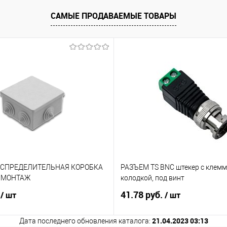
 клик
К сравнению
САМЫЕ ПРОДАВАЕМЫЕ ТОВАРЫ
е
3
АСПРЕДЕЛИТЕЛЬНАЯ КОРОБКА
РАЗЪЕМ TS BNC штекер с клем
. МОНТАЖ
колодкой, под винт
.
41.78 руб.
/ шт
/ шт
21.04.2023 03:13
Дата последнего обновления каталога: