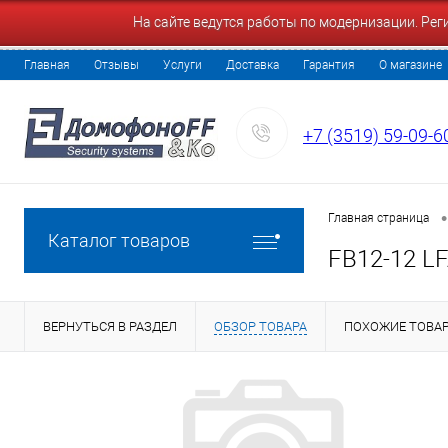
На сайте ведутся работы по модернизации. Ре
Главная
Отзывы
Услуги
Доставка
Гарантия
О магазине
+7 (3519) 59-09-6
•
Главная страница
Каталог товаров
FB12-12 L
ВЕРНУТЬСЯ В РАЗДЕЛ
ОБЗОР ТОВАРА
ПОХОЖИЕ ТОВА