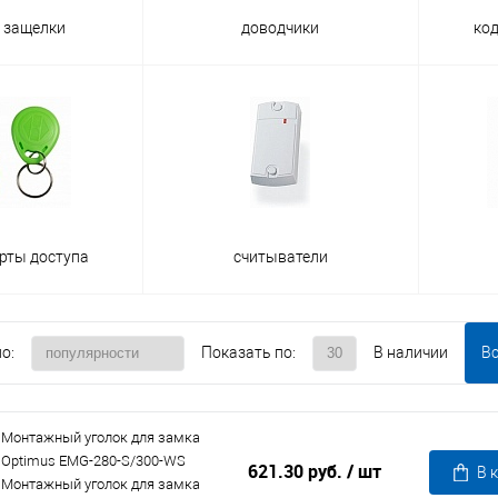
и защелки
доводчики
ко
арты доступа
считыватели
о:
Показать по:
В наличии
В
Монтажный уголок для замка
Optimus EMG-280-S/300-WS
621.30 руб.
/ шт
В 
Монтажный уголок для замка