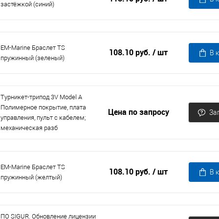
застёжкой (синий)
EM-Marine Браслет TS
108.10 руб.
/ шт
В 
пружинный (зеленый)
Турникет-трипод 3V Model A
Полимерное покрытие, плата
Цена по запросу
За
управления, пульт с кабелем;
механическая разб
EM-Marine Браслет TS
108.10 руб.
/ шт
В 
пружинный (желтый)
ПО SIGUR. Обновление лицензии