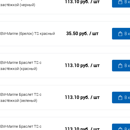
113.10 руб.
/ шт
В 
застёжкой (черный)
35.50 руб.
/ шт
EM-Marine (брелок) TS красный
В 
EM-Marine Браслет TS с
113.10 руб.
/ шт
В 
застёжкой (красный)
EM-Marine Браслет TS с
113.10 руб.
/ шт
В 
застёжкой (зеленый)
EM-Marine Браслет TS с
113.10 руб.
/ шт
В 