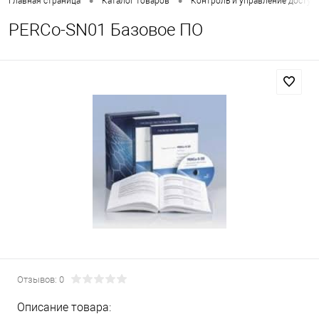
•
•
Главная страница
Каталог товаров
Контроль и управление доступ
PERCo-SN01 Базовое ПО
Отзывов: 0
Описание товара: