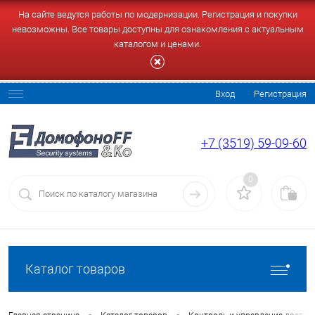
На сайте ведутся работы по модернизации. Регистрация и покупки
невозможны. Все товары доступны для ознакомления с актуальным
каталогом и ценами.
Вход
Регистрация
+7 (3519) 59-09-60
0
Каталог товаров