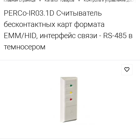
•
•
Главная страница
Каталог товаров
Контроль и управление доступ
PERCo-IR03.1D Считыватель
бесконтактных карт формата
ЕММ/HID, интерфейс связи - RS-485 в
темносером