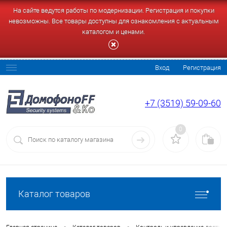
На сайте ведутся работы по модернизации. Регистрация и покупки
невозможны. Все товары доступны для ознакомления с актуальным
каталогом и ценами.
Вход
Регистрация
+7 (3519) 59-09-60
0
Каталог товаров