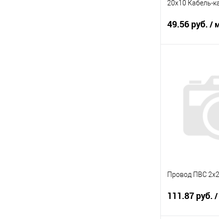
20х10 Кабель-к
49.56 руб.
/ 
В 
Купить в 1 кл
В избранное
Провод ПВС 2х2
111.87 руб.
/