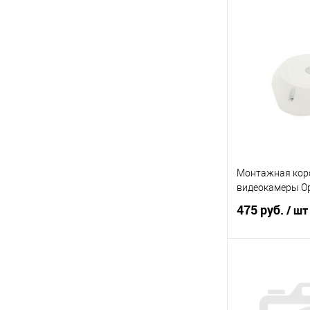
В 
Купить в 1 кл
В избранное
Монтажная кор
видеокамеры Op
475 руб.
/ шт
В 
Купить в 1 кл