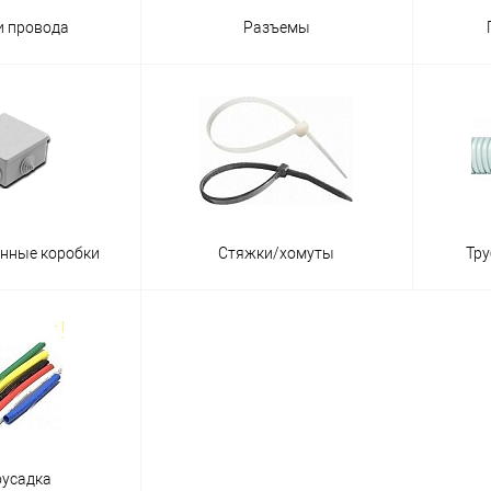
и провода
Разъемы
нные коробки
Стяжки/хомуты
Тру
оусадка