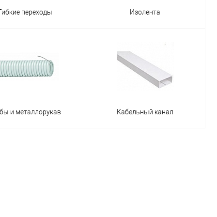
Гибкие переходы
Изолента
бы и металлорукав
Кабельный канал