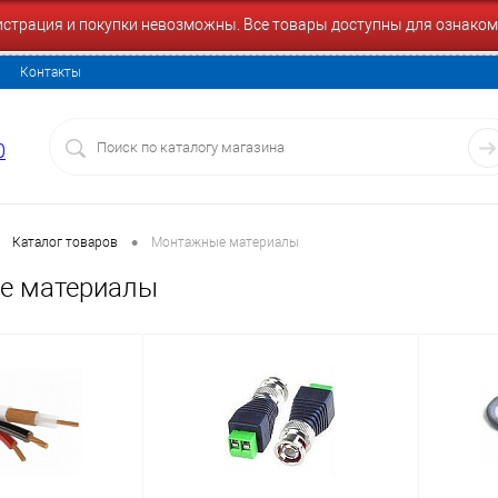
гистрация и покупки невозможны. Все товары доступны для ознаком
Контакты
0
•
Каталог товаров
Монтажные материалы
е материалы