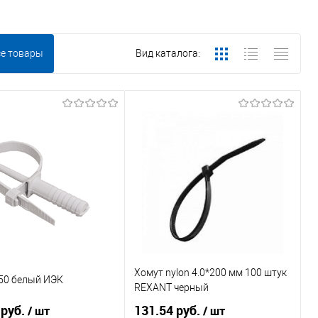
се товары
Вид каталога:
Хомут nylon 4.0*200 мм 100 штук
150 белый ИЭК
REXANT черный
 руб.
131.54 руб.
/ шт
/ шт