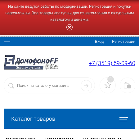
На сайте ведутся работы по модернизации. Регистрация и покупки
невозможны. Все товары доступны для ознакомления с актуальным
каталогом и ценами.
Вход
Регистрация
+7 (3519) 59-09-60
0
Каталог товаров