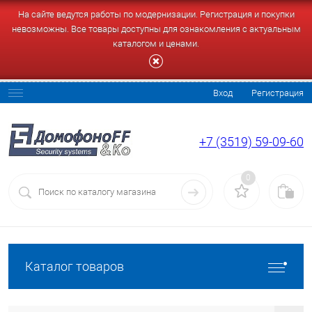
На сайте ведутся работы по модернизации. Регистрация и покупки
невозможны. Все товары доступны для ознакомления с актуальным
каталогом и ценами.
Вход
Регистрация
+7 (3519) 59-09-60
0
Каталог товаров