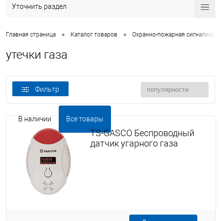
Уточнить раздел
•
•
Главная страница
Каталог товаров
Охранно-пожарная сигнализац
утечки газа
Фильтр
В наличии
Все товары
TS-GASCO Беспроводный
датчик угарного газа