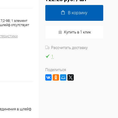
В корзину
7,2-9В; 1 элемент
 шлейф отсутствует
Купить в 1 клик
ктеристики
Рассчитать доставку
1
Поделиться
ъединения в шлейф