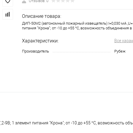
Отзывов: 0
Описание товара:
ДИП-50М2 (автономный пожарный извещатель) I=0,030 мА ,U= 
питания "Крона"; от -10 до +55 °С, возможность объединения в
Характеристики:
Все хара
Производитель
Рубеж
-9В; 1 элемент питания "Крона"; от -10 до +55 °С, возможность об