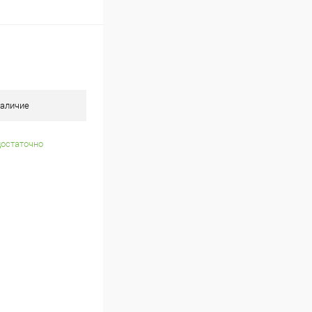
аличие
достаточно