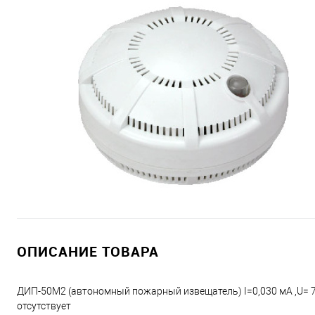
ОПИСАНИЕ ТОВАРА
ДИП-50М2 (автономный пожарный извещатель) I=0,030 мА ,U= 7,2
отсутствует