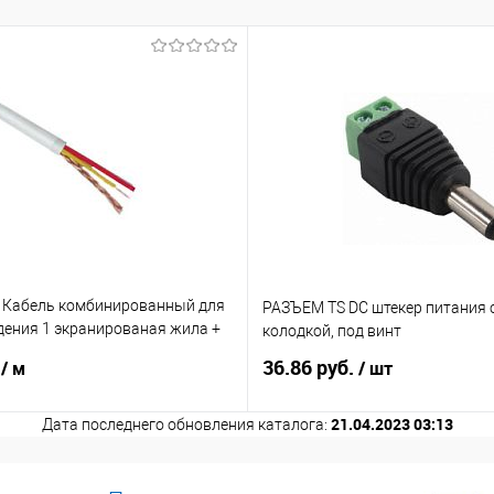
 Кабель комбинированный для
РАЗЪЕМ TS DC штекер питания 
ения 1 экранированая жила +
колодкой, под винт
ие
.
36.86 руб.
/ м
/ шт
21.04.2023 03:13
Дата последнего обновления каталога: