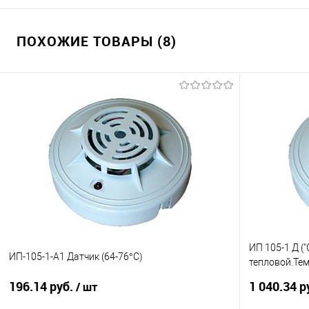
ПОХОЖИЕ ТОВАРЫ (8)
ИП 105-1 Д (
ИП-105-1-А1 Датчик (64-76°С)
тепловой.Те
градусов С. 
196.14 руб.
1 040.34 р
/ шт