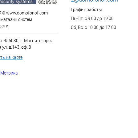
График работы
9 © www.domofonof.com
Пн-Пт: с 9:00 до 19:00
-магазин систем
ости
Сб, Вс: с 10:00 до 17:00
: 455030, г. Магнитогорск,
ул. д.143, оф. 8
ть на карте