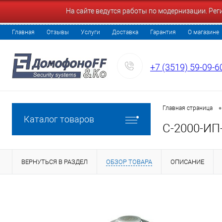
На сайте ведутся работы по модернизации. Ре
Главная
Отзывы
Услуги
Доставка
Гарантия
О магазине
+7 (3519) 59-09-6
•
Главная страница
Каталог товаров
С-2000-ИП
ВЕРНУТЬСЯ В РАЗДЕЛ
ОБЗОР ТОВАРА
ОПИСАНИЕ