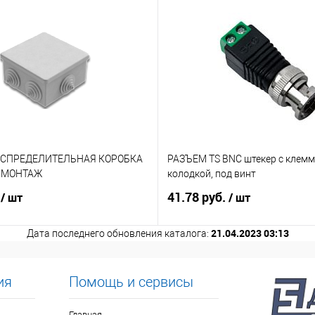
АСПРЕДЕЛИТЕЛЬНАЯ КОРОБКА
РАЗЪЕМ TS BNC штекер с клем
. МОНТАЖ
колодкой, под винт
.
41.78 руб.
/ шт
/ шт
21.04.2023 03:13
Дата последнего обновления каталога:
ия
Помощь и сервисы
Главная