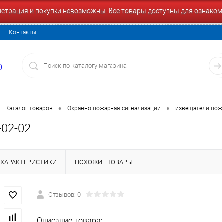
гистрация и покупки невозможны. Все товары доступны для ознаком
Контакты
0
•
•
Каталог товаров
Охранно-пожарная сигнализации
извещатели по
-02-02
ХАРАКТЕРИСТИКИ
ПОХОЖИЕ ТОВАРЫ
Отзывов: 0
Описание товара: