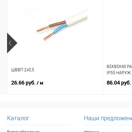
85X85X40 Р
ШВВП 2х0,5
IP55 НАРУЖ
26.66 руб.
86.04 руб
/ м
Каталог
Наши предложен
Видеонаблюдение
Новинки