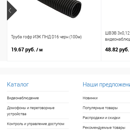
ШВЭВ 3х0,12
Труба гофр ИЭК ПНД D16 черн (100м)
видеонаблюд
2*0,12 питан
19.67 руб.
48.82 руб
/ м
Каталог
Наши предложен
Видеонаблюдение
Новинки
Домофоны и переговорные
Популярные товары
устройства
Распродажи и скидки
Контроль и управление доступом
Рекомендуемые товары