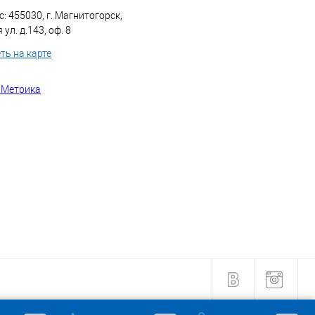
: 455030, г. Магнитогорск,
ул. д.143, оф. 8
ть на карте