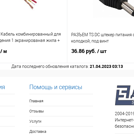
 Кабель комбинированный для
РАЗЪЕМ TS DC штекер питания 
ения 1 экранированая жила +
колодкой, под винт
ие
.
36.86 руб.
/ м
/ шт
21.04.2023 03:13
Дата последнего обновления каталога:
ия
Помощь и сервисы
Главная
Отзывы
2004-201
Интернет
Услуги
безопасн
Доставка