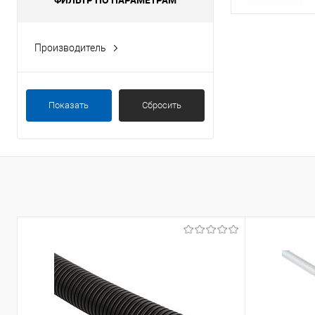
Производитель
Hikvision
Показать
Сбросить