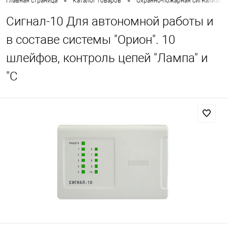
•
•
Главная страница
Каталог товаров
Охранно-пожарная сигнализац
Сигнал-10 Для автономной работы и
в составе системы "Орион". 10
шлейфов, контроль цепей "Лампа" и
"С