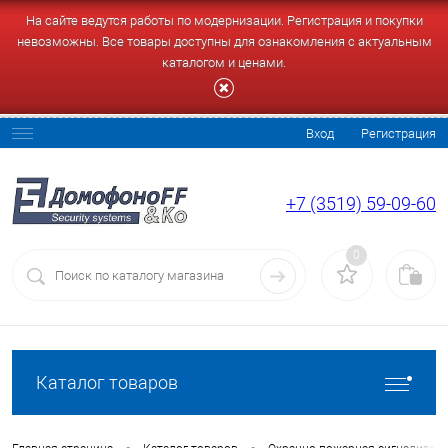
На сайте ведутся работы по модернизации. Регистрация и покупки
невозможны. Все товары доступны для ознакомления с актуальным
каталогом и ценами.
Вход
Регистрация
+7 (3519) 59-09-60
0
Каталог товаров