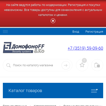
На сайте ведутся работы по модернизации. Регистрация и покупки
невозможны. Все товары доступны для ознакомления с актуальным
каталогом и ценами.
Вход
Регистрация
+7 (3519) 59-09-60
0
Каталог товаров