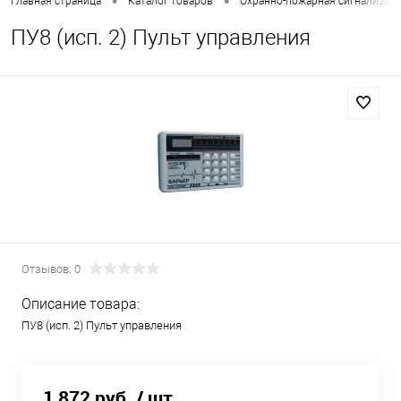
•
•
Главная страница
Каталог товаров
Охранно-пожарная сигнализац
ПУ8 (исп. 2) Пульт управления
Отзывов: 0
Описание товара:
ПУ8 (исп. 2) Пульт управления
1 872 руб.
/ шт