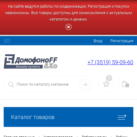
На сайте ведутся работы по модернизации. Регистрация и покупки
невозможны. Все товары доступны для ознакомления с актуальным
каталогом и ценами.
Вход
Регистрация
+7 (3519) 59-09-60
0
Каталог товаров