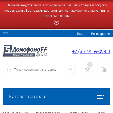
На сайте ведутся работы по модернизации. Регистрация и покупки
невозможны. Все товары доступны для ознакомления с актуальным
каталогом и ценами.
Вход
Регистрация
+7 (3519) 59-09-60
0
Каталог товаров