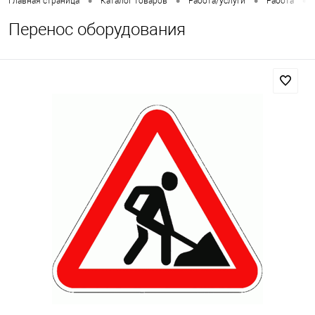
•
•
•
•
Главная страница
Каталог товаров
Работа/услуги
Работа
Перенос оборудования