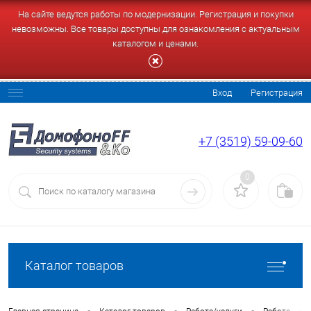
На сайте ведутся работы по модернизации. Регистрация и покупки
невозможны. Все товары доступны для ознакомления с актуальным
каталогом и ценами.
Вход
Регистрация
+7 (3519) 59-09-60
0
Каталог товаров