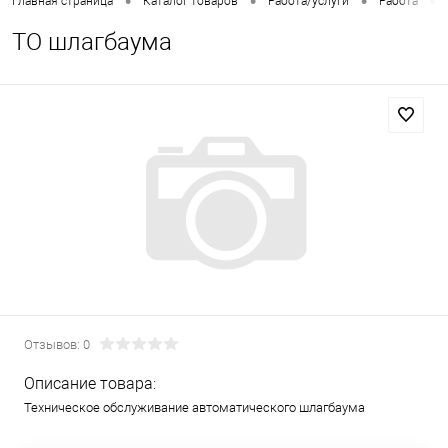
•
•
•
•
Главная страница
Каталог товаров
Работа/услуги
Работа
ТО шлагбаума
Отзывов: 0
Описание товара:
Техническое обслуживание автоматического шлагбаума