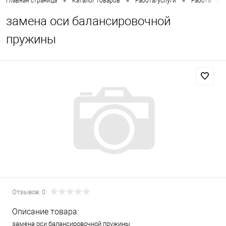
•
•
•
•
Главная страница
Каталог товаров
Работа/услуги
Работа
замена оси балансировочной
пружины
Отзывов: 0
Описание товара:
замена оси балансировочной пружины