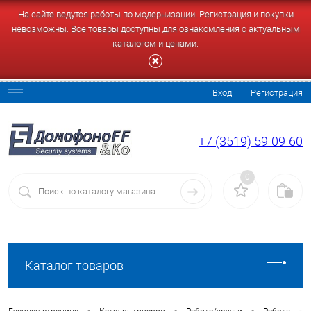
На сайте ведутся работы по модернизации. Регистрация и покупки
невозможны. Все товары доступны для ознакомления с актуальным
каталогом и ценами.
Вход
Регистрация
+7 (3519) 59-09-60
0
Каталог товаров