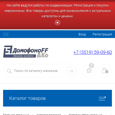
На сайте ведутся работы по модернизации. Регистрация и покупки
невозможны. Все товары доступны для ознакомления с актуальным
каталогом и ценами.
Вход
Регистрация
+7 (3519) 59-09-60
0
Каталог товаров