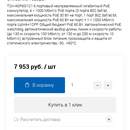
TSn-4GP6G1S1 6 портовый неуправляемый гигабитный PoE
коммутатор, 4 × 1000 Мбит/с PoE порта (3 порта 802.3af/at,
максимальная мощность PoE 30 Вт на порт, 1 порт 802.3af/at/bt,
максимальная мощность PoE 60 Вт на порт) + 1 × 1000 Мбит/с
порта Uplink+1SFP. Общий бюджет PoE 60 Вт. Автоматический PoE
watchdog, автоматический выбор длины линии и скорости работы
(до 130 м скорость 100 Мбит/с, от 130 м до 250 м скорость 10
Мбит/с), встроенный блок питания, грозозащита и защита от
статического электричества, -30...+60°С.
7 953 руб.
/ шт
В корзину
Купить в 1 клик
Рассчитать доставку