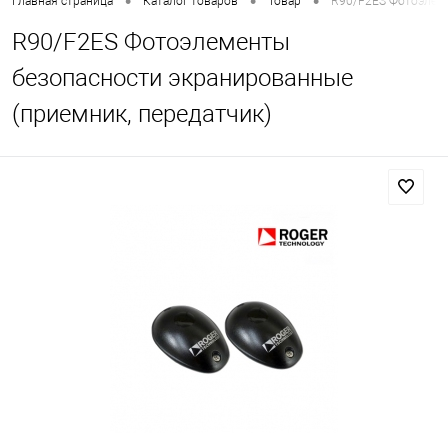
•
•
•
Главная страница
Каталог товаров
Товар
R90/F2ES Фотоэлеме
R90/F2ES Фотоэлементы
безопасности экранированные
(приемник, передатчик)