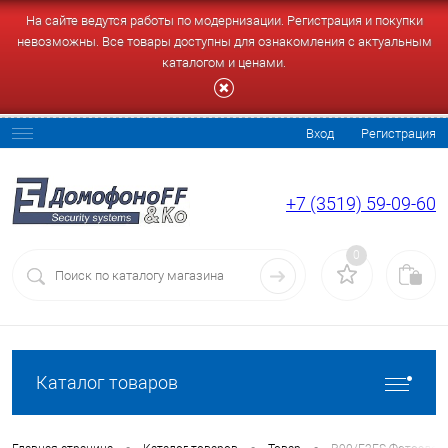
На сайте ведутся работы по модернизации. Регистрация и покупки
невозможны. Все товары доступны для ознакомления с актуальным
каталогом и ценами.
Вход
Регистрация
+7 (3519) 59-09-60
0
Каталог товаров