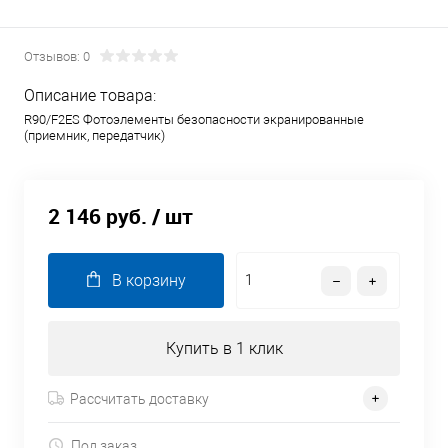
Отзывов: 0
Описание товара:
R90/F2ES Фотоэлементы безопасности экранированные
(приемник, передатчик)
2 146 руб.
/ шт
В корзину
Купить в 1 клик
Рассчитать доставку
Под заказ