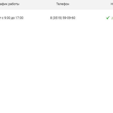
е
4
рафик работы
Телефон
Н
т с 9:00 до 17:00
8 (3519) 59-09-60