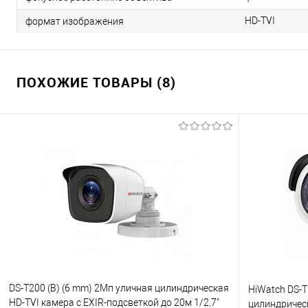
HD-TVI
формат изображения
ПОХОЖИЕ ТОВАРЫ (8)
DS-T200 (B) (6 mm) 2Мп уличная цилиндрическая
HiWatch DS-T
HD-TVI камера с EXIR-подсветкой до 20м 1/2.7"
цилиндричес