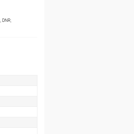
, DNR;