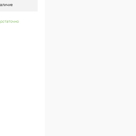
аличие
достаточно