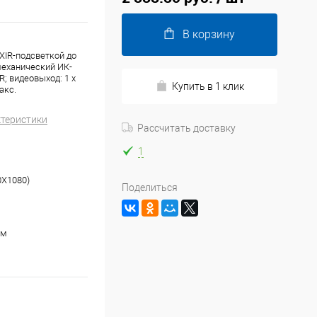
В корзину
XIR-подсветкой до
 механический ИК-
R; видеовыход: 1 х
Купить в 1 клик
акс.
ктеристики
Рассчитать доставку
1
0Х1080)
Поделиться
мм