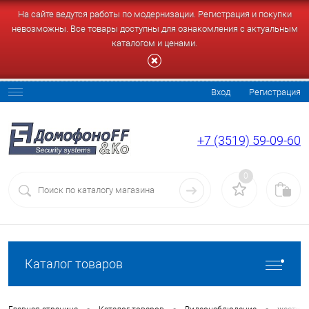
На сайте ведутся работы по модернизации. Регистрация и покупки
невозможны. Все товары доступны для ознакомления с актуальным
каталогом и ценами.
Вход
Регистрация
+7 (3519) 59-09-60
0
Каталог товаров