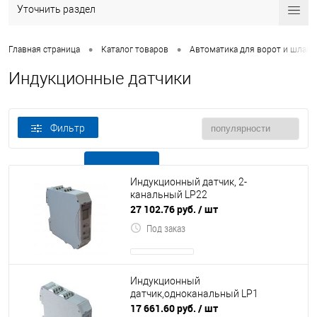
Уточнить раздел
•
•
Главная страница
Каталог товаров
Автоматика для ворот и шлаг
Индукционные датчики
Фильтр
В наличии
Все товары
Индукционный датчик, 2-
канальный LP22
27 102.76 руб.
/ шт
Под заказ
Индукционный
датчик,одноканальный LP1
17 661.60 руб.
/ шт