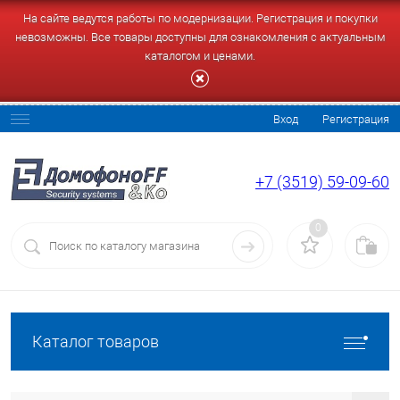
На сайте ведутся работы по модернизации. Регистрация и покупки
невозможны. Все товары доступны для ознакомления с актуальным
каталогом и ценами.
Вход
Регистрация
+7 (3519) 59-09-60
0
Каталог товаров