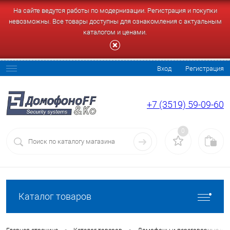
На сайте ведутся работы по модернизации. Регистрация и покупки
невозможны. Все товары доступны для ознакомления с актуальным
каталогом и ценами.
Вход
Регистрация
+7 (3519) 59-09-60
0
Каталог товаров