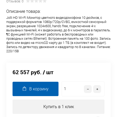
Отзывов: 0
Описание товара:
Jolli HD Wi-Fi Монитор цветного видеодомофона 10 дюймов, с
поддержкой форматов 1080р/720p/CVBS, емкостной сенсорный
экран, разрешение 1024x600, hands free, подключение 4-х
вызывных панелей, 4-х видеокамер, до 6-х мониторов в параллель.
¶С функцией Wi-Fi (может работать в беспроводных или
проводных сетях Ethernet). Встроенная память на 100 фото. Запись
фото или видео на microSD карту до 1 ТБ (в комплект не входит).
Запись по детектору движения и квадратор по 8 каналам. Питание:
220/15В
62 557 руб.
/ шт
В корзину
Купить в 1 клик