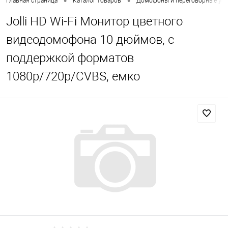
•
•
Главная страница
Каталог товаров
Домофоны и переговорные уст
Jolli HD Wi-Fi Монитор цветного
видеодомофона 10 дюймов, с
поддержкой форматов
1080р/720p/CVBS, емко