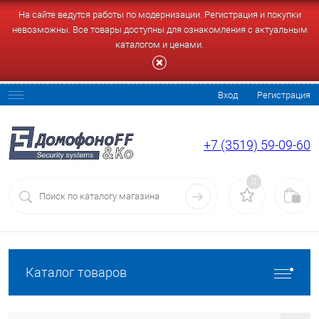
На сайте ведутся работы по модернизации. Регистрация и покупки
невозможны. Все товары доступны для ознакомления с актуальным
каталогом и ценами.
Вход
Регистрация
+7 (3519) 59-09-60
0
Каталог товаров