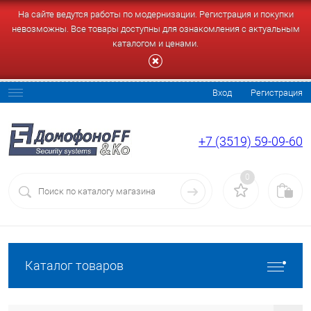
На сайте ведутся работы по модернизации. Регистрация и покупки
невозможны. Все товары доступны для ознакомления с актуальным
каталогом и ценами.
Вход
Регистрация
+7 (3519) 59-09-60
0
Каталог товаров