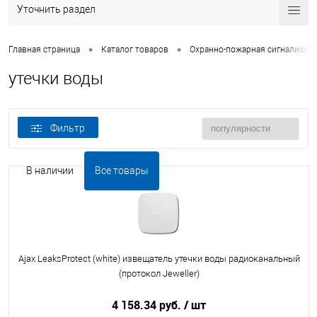
Уточнить раздел
•
•
Главная страница
Каталог товаров
Охранно-пожарная сигнализац
утечки воды
Фильтр
В наличии
Все товары
Ajax LeaksProtect (white) извещатель утечки воды радиоканальный
(протокол Jeweller)
4 158.34 руб.
/ шт