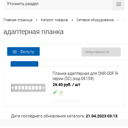
Уточнить раздел
•
•
•
Главная страница
Каталог товаров
Сетевое оборудование
Опт
адаптерная планка
Фильтр
В наличии
Все товары
Планка адаптерная для SNR-ODF R-
серии (SC) (код 06159)
29.40 руб.
/ шт
26
21.04.2023 03:13
Дата последнего обновления каталога: