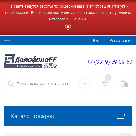
На сайте ведутся работы по модернизации. Регистрация и покупки
невозможны. Все товары доступны для ознакомления с актуальным
каталогом и ценами.
Вход
Регистрация
+7 (3519) 59-09-60
0
Каталог товаров