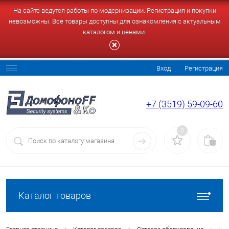
На сайте ведутся работы по модернизации. Регистрация и покупки
невозможны. Все товары доступны для ознакомления с актуальным
каталогом и ценами.
Вход
Регистрация
+7 (3519) 59-09-60
0
Каталог товаров