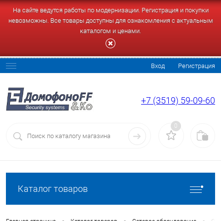
На сайте ведутся работы по модернизации. Регистрация и покупки
невозможны. Все товары доступны для ознакомления с актуальным
каталогом и ценами.
Вход
Регистрация
+7 (3519) 59-09-60
0
Каталог товаров