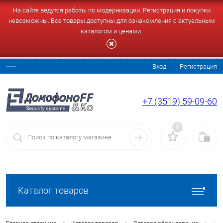
На сайте ведутся работы по модернизации. Регистрация и покупки
невозможны. Все товары доступны для ознакомления с актуальным
каталогом и ценами.
Вход
Регистрация
+7 (3519) 59-09-60
0
Каталог товаров