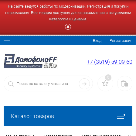
На сайте ведутся работы по модернизации. Регистрация и покупки
невозможны. Все товары доступны для ознакомления с актуальным
каталогом и ценами.
Вход
Регистрация
+7 (3519) 59-09-60
0
Каталог товаров