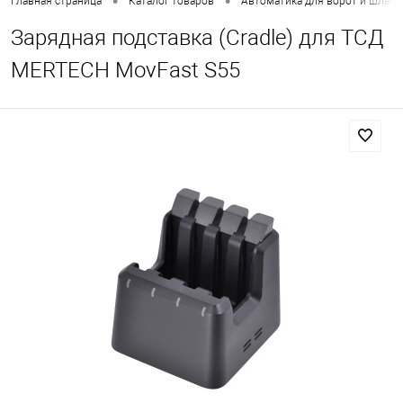
•
•
Главная страница
Каталог товаров
Автоматика для ворот и шлаг
Зарядная подставка (Cradle) для ТСД
MERTECH MovFast S55