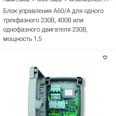
•
•
Главная страница
Каталог товаров
Автоматика для ворот и шлаг
Блок управления A60/A для одного
трехфазного 230В, 400В или
однофазного двигателя 230В,
мощность 1,5