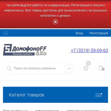
На сайте ведутся работы по модернизации. Регистрация и покупки
невозможны. Все товары доступны для ознакомления с актуальным
каталогом и ценами.
Вход
Регистрация
+7 (3519) 59-09-60
0
Каталог товаров