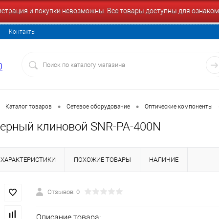
гистрация и покупки невозможны. Все товары доступны для ознаком
Контакты
0
•
•
Каталог товаров
Сетевое оборудование
Оптические компоненты
ерный клиновой SNR-PA-400N
ХАРАКТЕРИСТИКИ
ПОХОЖИЕ ТОВАРЫ
НАЛИЧИЕ
Отзывов: 0
Описание товара: