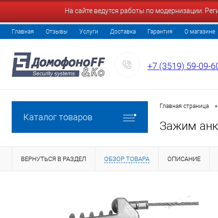
На сайте ведутся работы по модернизации. Ре
Главная
Отзывы
Услуги
Доставка
Гарантия
О магазине
+7 (3519) 59-09-6
•
Главная страница
Каталог товаров
Зажим анк
ВЕРНУТЬСЯ В РАЗДЕЛ
ОБЗОР ТОВАРА
ОПИСАНИЕ