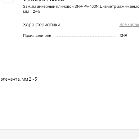
Зажим анкерный клиновой SNR-PA-400N Диаметр зажимаемо
мм 2~5
Характеристики:
Все хара
Производитель
SNR
 элемента, мм 2~5