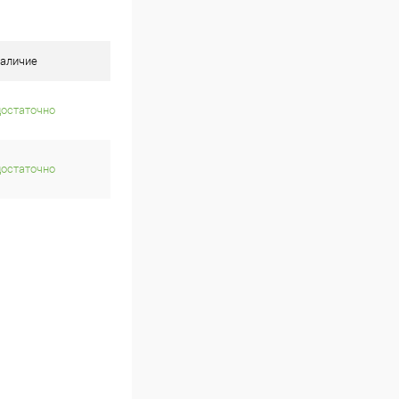
аличие
достаточно
достаточно