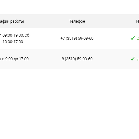
рафик работы
Телефон
Н
: 09:00-19:00, Сб-
+7 (3519) 59-09-60
с:10:00-17:00
т с 9:00 до 17:00
8 (3519) 59-09-60