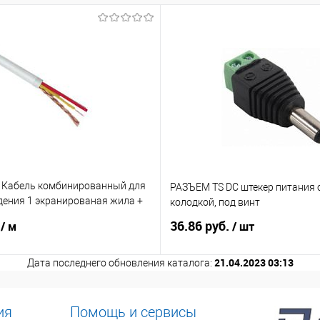
 Кабель комбинированный для
РАЗЪЕМ TS DC штекер питания 
ения 1 экранированая жила +
колодкой, под винт
ие
.
36.86 руб.
/ м
/ шт
21.04.2023 03:13
Дата последнего обновления каталога:
ия
Помощь и сервисы