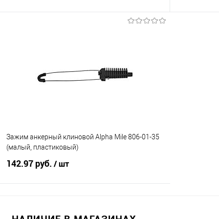
В корзину
Купить в 1 клик
К сравнению
Купить в 1
В избранное
Под заказ
В избранно
Зажим анкерный клиновой Alpha Mile 806-01-35
(малый, пластиковый)
142.97 руб.
/ шт
В корзину
НАЛИЧИЕ В МАГАЗИНАХ