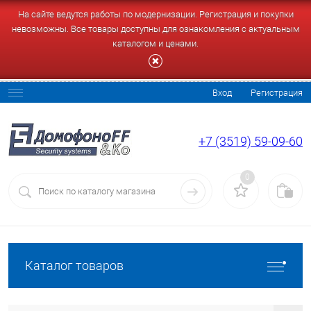
На сайте ведутся работы по модернизации. Регистрация и покупки
невозможны. Все товары доступны для ознакомления с актуальным
каталогом и ценами.
Вход
Регистрация
+7 (3519) 59-09-60
0
Каталог товаров